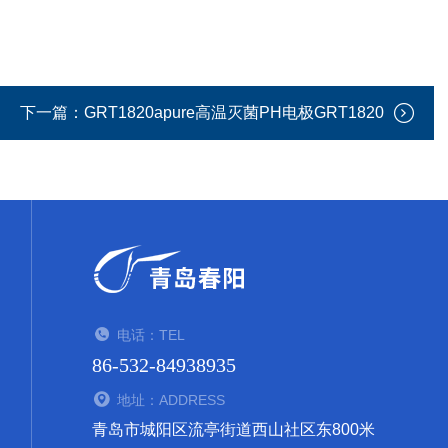
下一篇：
GRT1820apure高温灭菌PH电极GRT1820
电话：TEL
86-532-84938935
地址：ADDRESS
青岛市城阳区流亭街道西山社区东800米