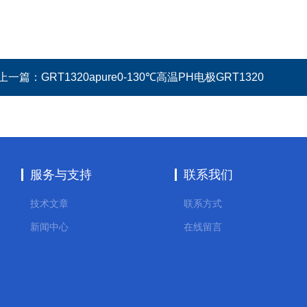
上一篇：
GRT1320apure0-130℃高温PH电极GRT1320
服务与支持
联系我们
技术文章
联系方式
新闻中心
在线留言