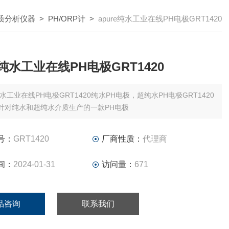
水质分析仪器
>
PH/ORP计
>
apure纯水工业在线PH电极GRT1420
e纯水工业在线PH电极GRT1420
水工业在线PH电极GRT1420纯水PH电极，超纯水PH电极GRT1420
re针对纯水和超纯水介质生产的一款PH电极
号：
GRT1420
厂商性质：
代理商
间：
2024-01-31
访问量：
671
品咨询
联系我们