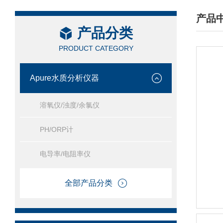
产品
产品分类
/ PRO
PRODUCT CATEGORY
Apure水质分析仪器
溶氧仪/浊度/余氯仪
PH/ORP计
电导率/电阻率仪
全部产品分类