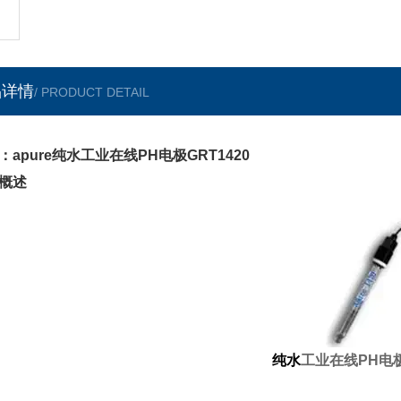
品详情
/ PRODUCT DETAIL
：apure纯水工业在线PH电极GRT1420
概述
纯水
工业在线PH电极