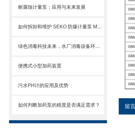
GM0
耐腐蚀计量泵：应用与未来发展
GM0
GM0
如何拆卸和维护 SEKO 防爆计量泵 MS1 系列？
GM0
GM0
绿色消毒科技未来，水厂消毒设备环保高效
GM0
GM0
便携式小型加药装置
GM0
GM0
GM0
污水PH计的应用及优势
如何判断加药泵的精度是否满足需求？
留