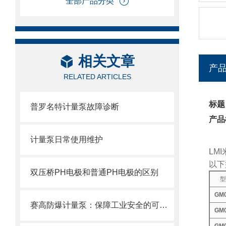
全部产品分类
相关文章
产
RELATED ARTICLES
标题
普罗名特计量泵故障诊断
产品
计量泵日常使用维护
LM
以下
双压桥PH电极和普通PH电极的区别
型
GM0
赛高防爆计量泵：保障工业安全的可靠选择
GM0