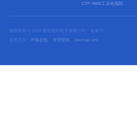
CYP-9800工业在线防水PH计
版权所有 © 2026 青岛春阳电子有限公司 备案号：
技术支持：
环保在线
管理登陆
sitemap.xml