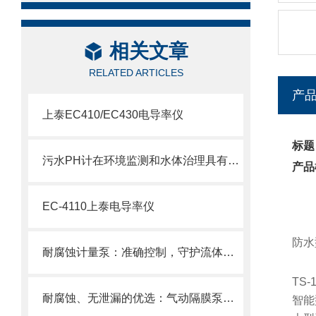
相关文章
RELATED ARTICLES
产
上泰EC410/EC430电导率仪
标题
污水PH计在环境监测和水体治理具有重要意义
产品
EC-4110上泰电导率仪
防水型
耐腐蚀计量泵：准确控制，守护流体传输安全
TS-
耐腐蚀、无泄漏的优选：气动隔膜泵在化工领域的稳定传输解决方案
智能