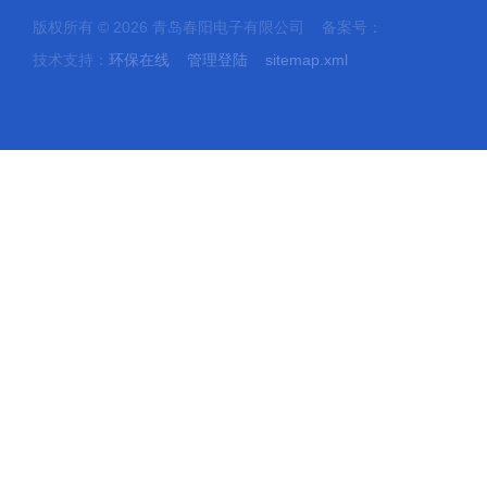
版权所有 © 2026 青岛春阳电子有限公司 备案号：
技术支持：
环保在线
管理登陆
sitemap.xml