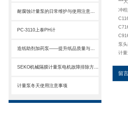
***
冲程
耐腐蚀计量泵的日常维护与使用注意事项
C11
C71
PC-3110上泰PH计
C91
泵头
造纸助剂加药泵——提升纸品质量与生产效率的关键设备
计量
SEKO机械隔膜计量泵电机故障排除方法2
留
计量泵冬天使用注意事项