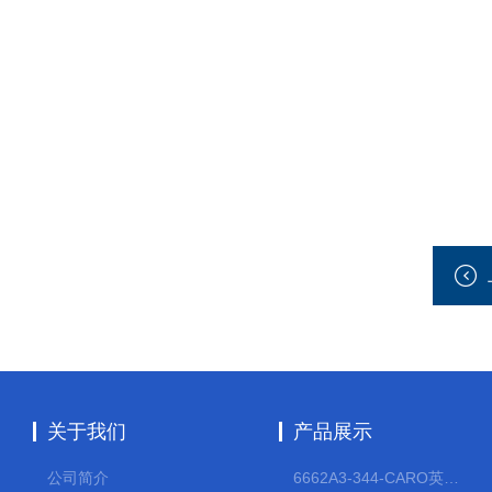
关于我们
产品展示
公司简介
6662A3-344-CARO英格索兰流体气动隔膜泵大流量气动泵