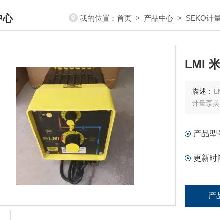
中心
我的位置：
首页
>
产品中心
>
SEKO计
DUCTS CENTER
LMI 
描述：
L
计量泵美
产品型
更新时
产