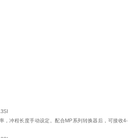
13SI
程频率，冲程长度手动设定。配合MP系列转换器后，可接收4-