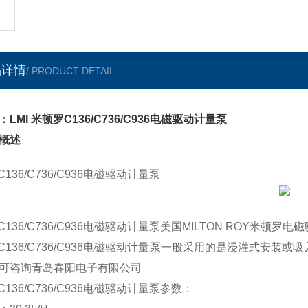
品详情
/ PRODUCT DETAIL
：LMI 米顿罗C136/C736/C936电磁驱动计量泵
概述
 C136/C736/C936电磁驱动计量泵
I C136/C736/C936电磁驱动计量泵美国MILTON ROY
I C136/C736/C936电磁驱动计量泵一般采用的是浸灌式安
可咨询青岛春阳电子有限公司
 C136/C736/C936电磁驱动计量泵参数：