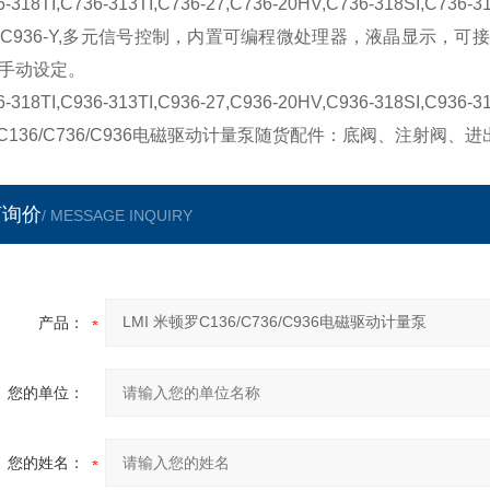
-318TI,C736-313TI,C736-27,C736-20HV,C736-318SI,C736-3
36-Y,多元信号控制，内置可编程微处理器，液晶显示，可接
手动设定。
-318TI,C936-313TI,C936-27,C936-20HV,C936-318SI,C936-3
I C136/C736/C936电磁驱动计量泵随货配件：底阀、注射
言询价
/ MESSAGE INQUIRY
产品：
您的单位：
您的姓名：