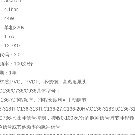
30.3L/H
4.1bar
：44W
：单相220v
：1.7A
12.7KG
代码：3.0
频率：100次/分
期：1年
材质:PVC、PVDF、不锈钢、高粘度泵头
 C136/C736/C936具体型号：
36-Y,冲程频率、冲程长度均可手动调节
-318TI,C136-313TI,C136-27,C136-20HV,C136-318SI,C136-3
36-Y,脉冲信号控制，接收0-100次/分的脉冲信号调节冲
mA信号或其他频率的脉冲信号