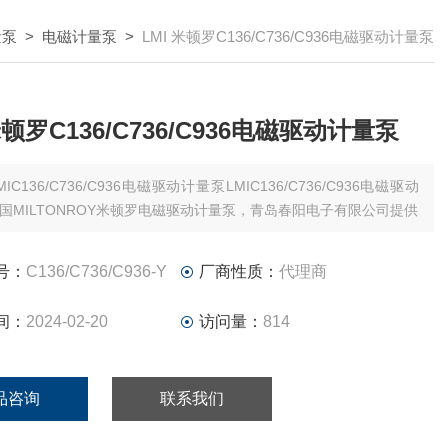
量泵
>
电磁计量泵
>
LMI 米顿罗C136/C736/C936电磁驱动计量泵
米顿罗C136/C736/C936电磁驱动计量泵
MIC136/C736/C936电磁驱动计量泵LMIC136/C736/C936电磁驱动
国MILTONROY米顿罗电磁驱动计量泵，青岛春阳电子有限公司提供
号：
C136/C736/C936-Y
厂商性质：
代理商
间：
2024-02-20
访问量：
814
品咨询
联系我们