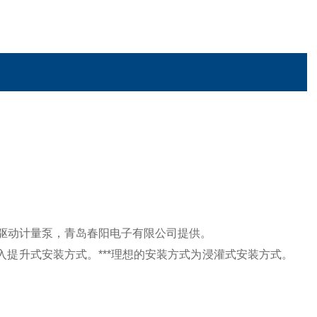
米顿罗电磁驱动计量泵，青岛春阳电子有限公司提供。
装或吸入提升式安装方式。***理想的安装方式为浸灌式安装方式。