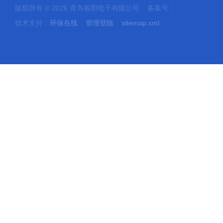
版权所有 © 2026 青岛春阳电子有限公司 备案号：
技术支持：
环保在线
管理登陆
sitemap.xml