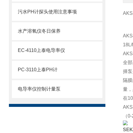
污水PH计探头使用注意事项
AKS
水产溶氧仪冬日保养
AKS
18
EC-4110上泰电导率仪
AK
全部
PC-3110上泰PH计
择泵
隔膜
电导率仪控制计量泵
量，
在1
AKS
（0
SE