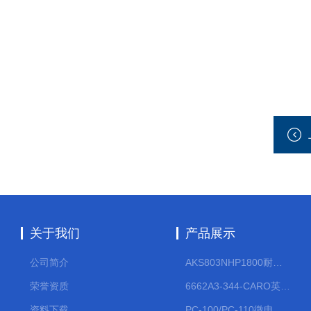
关于我们
产品展示
公司简介
AKS803NHP1800耐腐蚀计量泵
荣誉资质
6662A3-344-CARO英格索兰流体气动隔膜泵大流量气动泵
资料下载
PC-100/PC-110微电脑PH/ORP变送器