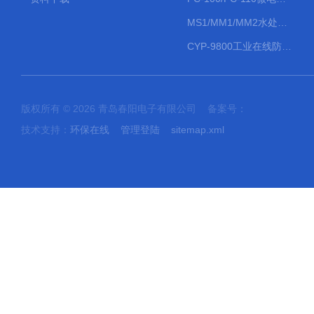
MS1/MM1/MM2水处理计量泵
CYP-9800工业在线防水PH计
版权所有 © 2026 青岛春阳电子有限公司 备案号：
技术支持：
环保在线
管理登陆
sitemap.xml