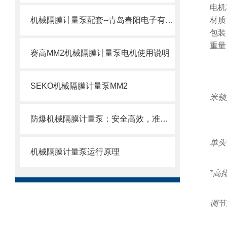
电机功
机械隔膜计量泵配套--青岛春阳电子有限公司
材质
包装
重量
赛高MM2机械隔膜计量泵电机使用说明
SEKO机械隔膜计量泵MM2
米顿
防爆机械隔膜计量泵：安全高效，准确计量新选择
单头
机械隔膜计量泵运行原理
*高排
调节