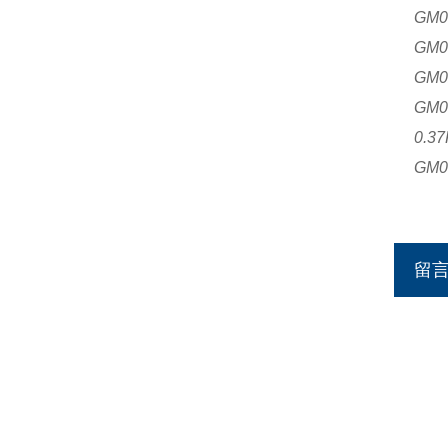
GM01
GM01
GM02
GM0
0.3
GM0
留