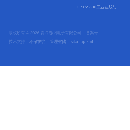
CYP-9800工业在线防水PH计
版权所有 © 2026 青岛春阳电子有限公司 备案号：
技术支持：
环保在线
管理登陆
sitemap.xml