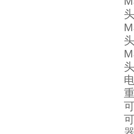
M
头
M
头
M
头
电
重