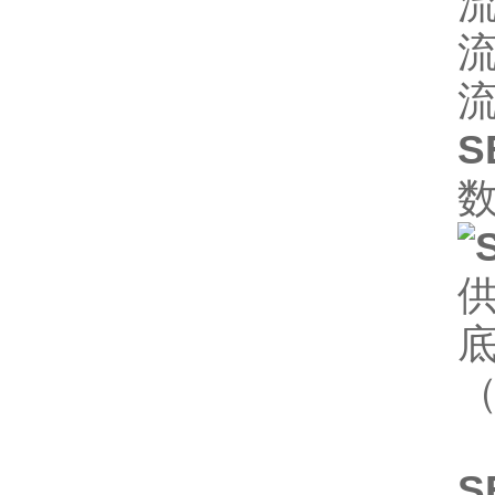
流
流
流
S
（
S