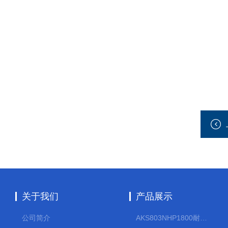
关于我们
产品展示
公司简介
AKS803NHP1800耐腐蚀计量泵