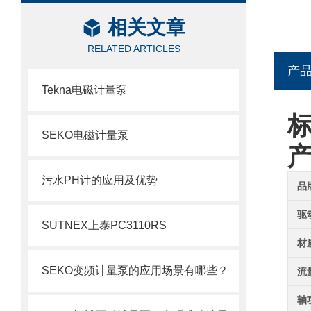
相关文章
RELATED ARTICLES
产
Tekna电磁计量泵
标
SEKO电磁计量泵
污水PH计的应用及优势
品
驱
SUTNEX上泰PC3110RS
材
SEKO变频计量泵的应用场景有哪些？
流
轴