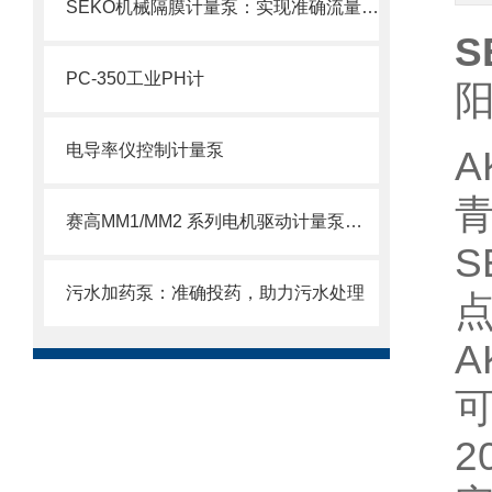
SEKO机械隔膜计量泵：实现准确流量的理想选择
S
PC-350工业PH计
电导率仪控制计量泵
A
赛高MM1/MM2 系列电机驱动计量泵使用注意事项
S
污水加药泵：准确投药，助力污水处理