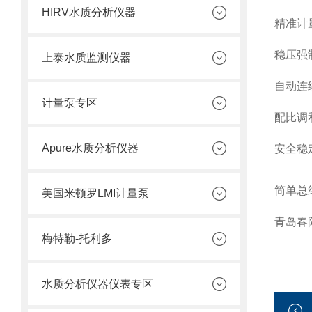
HIRV水质分析仪器
精准计
稳压强
上泰水质监测仪器
自动连
计量泵专区
配比调
Apure水质分析仪器
安全稳
简单总
美国米顿罗LMI计量泵
青岛春
梅特勒-托利多
水质分析仪器仪表专区