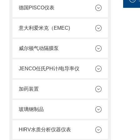
德国PISCO仪表
意大利爱米克（EMEC)
威尔顿气动隔膜泵
JENCO任氏PH计/电导率仪
加药装置
玻璃钢制品
HIRV水质分析仪器仪表