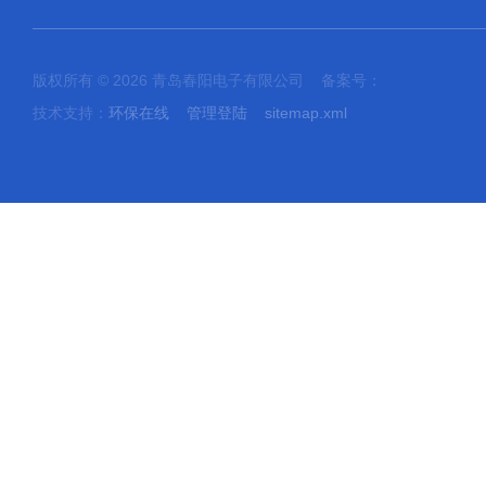
版权所有 © 2026 青岛春阳电子有限公司 备案号：
技术支持：
环保在线
管理登陆
sitemap.xml