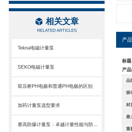
相关文章
RELATED ARTICLES
产
Tekna电磁计量泵
标题
SEKO电磁计量泵
产品
品
双压桥PH电极和普通PH电极的区别
驱
材
加药计量泵选型要求
最
赛高防爆计量泵：卓越计量性能与防爆设计的结合
重