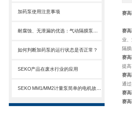
加药泵使用注意事项
赛高
耐腐蚀、无泄漏的优选：气动隔膜泵在化工领域的稳定传输解决方案
赛高
业、
隔膜
如何判断加药泵的运行状态是否正常？
赛高
提高
SEKO产品在废水行业的应用
赛高
通过
SEKO MM1/MM2计量泵简单的电机故障排除方法
赛高
赛高