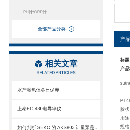
PH计/ORP计
全部产品分类
产
标题：
相关文章
产品
RELATED ARTICLES
sut
水产溶氧仪冬日保养
PT4
上泰EC-430电导率仪
胶状
用途
规格
如何判断 SEKO 的 AKS803 计量泵是否需要维修？