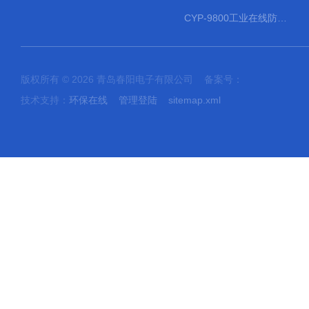
CYP-9800工业在线防水PH计
版权所有 © 2026 青岛春阳电子有限公司 备案号：
技术支持：
环保在线
管理登陆
sitemap.xml