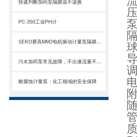
流
快速判断加药泵隔膜该不该换
压
泵
PC-350工业PH计
SEKO赛高MM2电机驱动计量泵隔膜更换步骤
导
污水加药泵常见故障，不出液流量不稳异响漏液原因排查维修方法
电
耐腐蚀计量泵：化工领域的安全保障