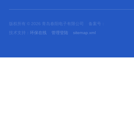
版权所有 © 2026 青岛春阳电子有限公司 备案号：
技术支持：
环保在线
管理登陆
sitemap.xml