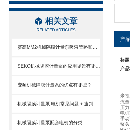
相关文章
RELATED ARTICLES
产
赛高MM2机械隔膜计量泵吸液管路和排液管路安装注意事项
标题
SEKO机械隔膜计量泵的应用场景有哪些？
产品
变频机械隔膜计量泵的优点有哪些？
米顿
流量：
机械隔膜计量泵 电机常见问题 + 速判速修
压力：
电机功
手动
机械隔膜计量泵配套电机的分类
泵头
PVC