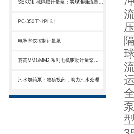
SEKO机械隔膜计量泵：实现准确流量的理想选择
流
PC-350工业PH计
压
电导率仪控制计量泵
球
赛高MM1/MM2 系列电机驱动计量泵使用注意事项
流
污水加药泵：准确投药，助力污水处理
全
泵
型
3