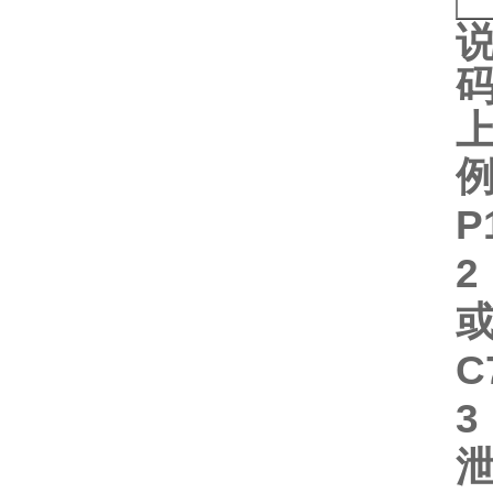
例
P
2
或
C
3