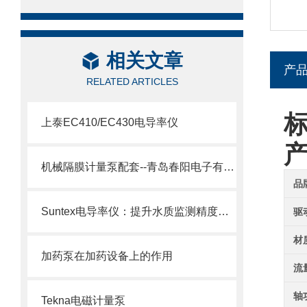
相关文章
产
RELATED ARTICLES
上泰EC410/EC430电导率仪
机械隔膜计量泵配套--青岛春阳电子有限公司
品
Suntex电导率仪：提升水质监测精度与效率的关键
驱
材
加药泵在加药设备上的作用
流
轴
Tekna电磁计量泵