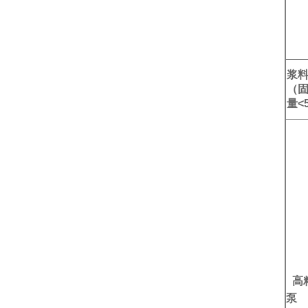
浆
（
量<
高