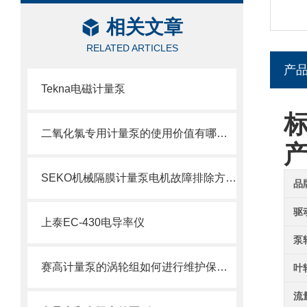
相关文章
RELATED ARTICLES
产
Tekna电磁计量泵
标
二氧化氯专用计量泵的使用价值有哪些？
SEKO机械隔膜计量泵电机故障排除方法1
品
驱
上泰EC-430电导率仪
泵
赛高计量泵的涡轮组如何进行维护保养？
叶
流