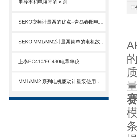
电导率和电阻率的区别
工
SEKO变频计量泵的优点--青岛春阳电子有限公司
A
SEKO MM1/MM2计量泵简单的电机故障排除方法
上泰EC410/EC430电导率仪
MM1/MM2 系列电机驱动计量泵使用注意事项
量
赛