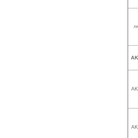
A
AK
AK
AK