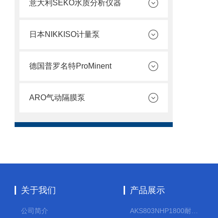
意大利SEKO水质分析仪器
日本NIKKISO计量泵
德国普罗名特ProMinent
ARO气动隔膜泵
关于我们
产品展示
公司简介
AKS803NHP1800耐腐蚀计量泵