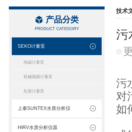
技术
产品分类
/ TEC
PRODUCT CATEGORY
污
SEKO计量泵
更
电磁计量泵
在
机械隔膜计量泵
污
柱塞计量泵
对
如
上泰SUNTEX水质分析仪
首
HIRV水质分析仪器