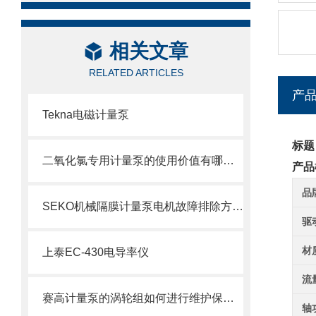
相关文章
RELATED ARTICLES
产
Tekna电磁计量泵
标题
二氧化氯专用计量泵的使用价值有哪些？
产品
品
SEKO机械隔膜计量泵电机故障排除方法1
驱
材
上泰EC-430电导率仪
流
赛高计量泵的涡轮组如何进行维护保养？
轴