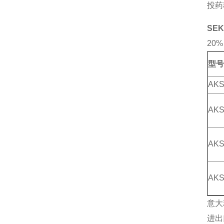
投药
SE
20
型号
AKS
AKS
AKS
AKS
意大
进出