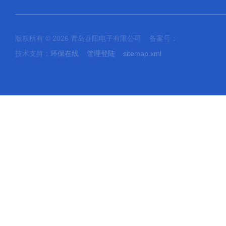
版权所有 © 2026 青岛春阳电子有限公司 备案号：
技术支持：
环保在线
管理登陆
sitemap.xml