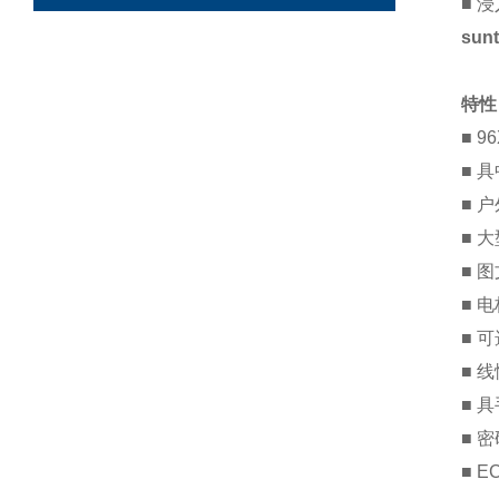
■ 浸
sun
特性
■ 
■ 
■ 
■ 
■ 
■ 电
■ 
■ 
■ 
■ 
■ E