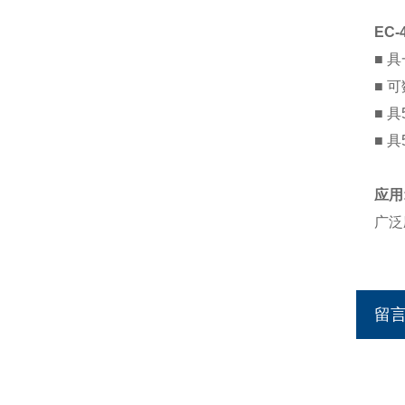
EC
■ 
■ 
■ 
■ 
应用
广泛
留