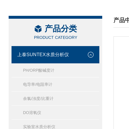
产品
产品分类
/ PRO
PRODUCT CATEGORY
上泰SUNTEX水质分析仪
PH/ORP酸碱度计
电导率/电阻率计
余氯/浊度/比重计
DO溶氧仪
实验室水质分析仪