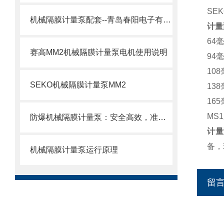
SE
机械隔膜计量泵配套--青岛春阳电子有限公司
计量
64毫
赛高MM2机械隔膜计量泵电机使用说明
94毫
108
SEKO机械隔膜计量泵MM2
138
165
MS
防爆机械隔膜计量泵：安全高效，准确计量新选择
计量
备，
机械隔膜计量泵运行原理
留