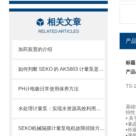
相关文章
RELATED ARTICLES
产
加药装置的介绍
标题
如何判断 SEKO 的 AKS803 计量泵是否需要维修？
产品
TS
PH计电极日常使用保养方法
基础
水处理计量泵：实现水资源高效利用的重要工具
特性
•
具
•
液
SEKO机械隔膜计量泵电机故障排除方法1
•
外
•
薄