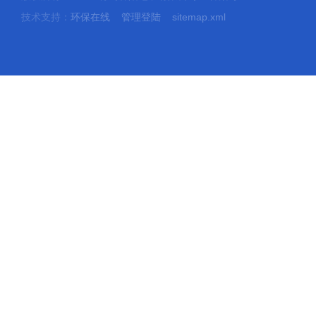
技术支持：
环保在线
管理登陆
sitemap.xml