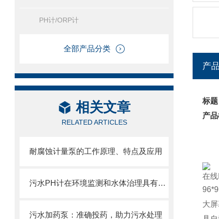
PH计/ORP计
全部产品分类
产
标题
相关文章
产品
RELATED ARTICLES
耐腐蚀计量泵的工作原理、特点及应用
在线
污水PH计在环境监测和水体治理具有重要意义
96
大屏
污水加药泵：准确投药，助力污水处理
具自