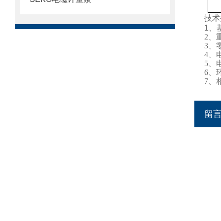
技术
1
、
2、
3、
4、
5、
6、
7、
留