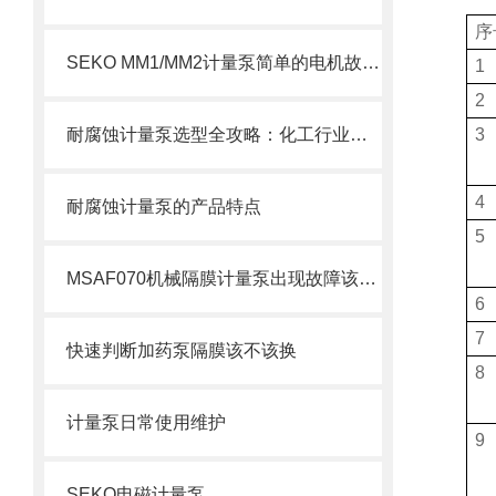
序
SEKO MM1/MM2计量泵简单的电机故障排除方法
1
2
耐腐蚀计量泵选型全攻略：化工行业精准加药如何选对设备
3
4
耐腐蚀计量泵的产品特点
5
MSAF070机械隔膜计量泵出现故障该如何处理呢？
6
7
快速判断加药泵隔膜该不该换
8
计量泵日常使用维护
9
SEKO电磁计量泵