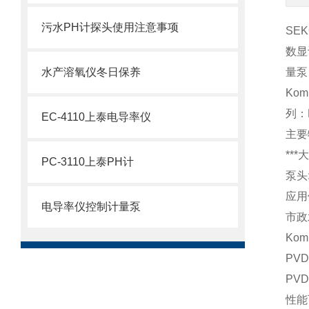
污水PH计探头使用注意事项
SE
数显
水产溶氧仪冬日保养
量泵
Ko
列：
EC-4110上泰电导率仪
主要
***
PC-3110上泰PH计
泵头
应用
电导率仪控制计量泵
市政
Ko
PV
PV
性能