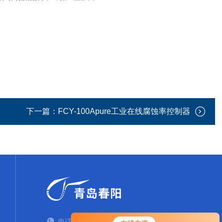
下一篇：
FCY-100Apure工业在线腐蚀率控制器
电话：TEL