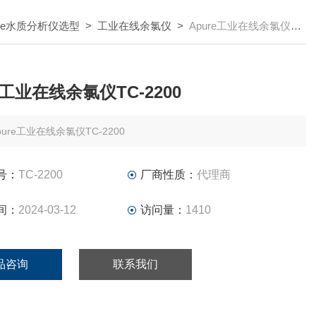
re水质分析仪选型
>
工业在线余氯仪
>
Apure工业在线余氯仪TC-2200
e工业在线余氯仪TC-2200
pure工业在线余氯仪TC-2200
号：
TC-2200
厂商性质：
代理商
间：
2024-03-12
访问量：
1410
品咨询
联系我们