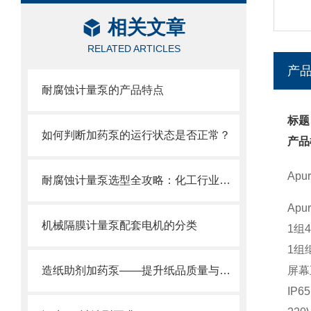
相关文章
RELATED ARTICLES
产
耐腐蚀计量泵的产品特点
标题
如何判断加药泵的运行状态是否正常？
产品
Ap
耐腐蚀计量泵选型全攻略：化工行业精准加药如何选对设备
Ap
机械隔膜计量泵配套电机的分类
1组4
1组
造纸助剂加药泵——提升纸品质量与生产效率的关键设备
屏幕
IP