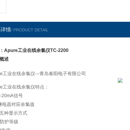
品详情
/ PRODUCT DETAIL
：Apure工业在线余氯仪TC-2200
概述
ure工业在线余氯仪---青岛春阳电子有限公司
ure工业在线余氯仪特点：
-20mA信号
继电器对应余氯值
五种显示方式
65防护等级