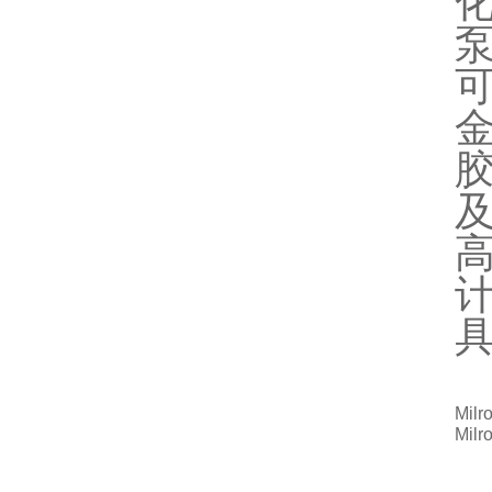
可
金
Mi
Mil