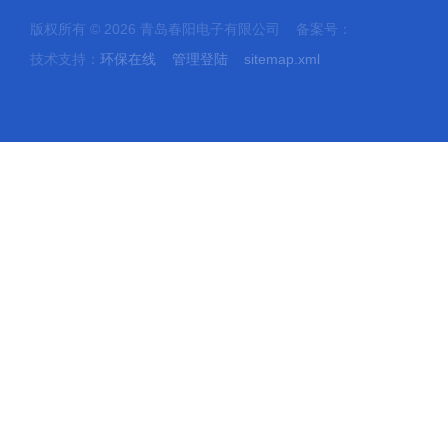
版权所有 © 2026 青岛春阳电子有限公司 备案号：
技术支持：
环保在线
管理登陆
sitemap.xml