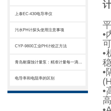
上泰EC-430电导率仪
污水PH计探头使用注意事项
CYP-9800工业PH计校正方法
•
稳
青岛耐腐蚀计量泵：精准计量每一滴，耐腐蚀更持久，让您的生产更顺心！
电导率和电阻率的区别
(
•
高
•