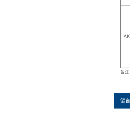
AK
备注
留