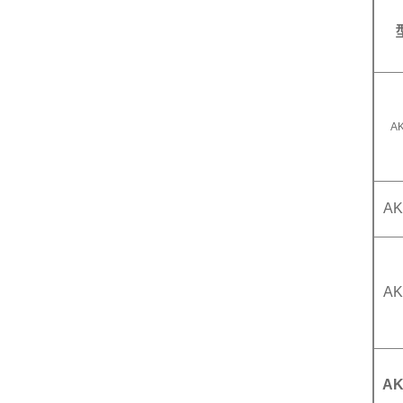
A
AK
AK
AK