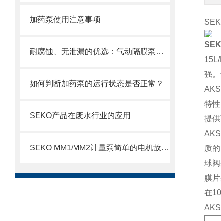
加药泵使用注意事项
SEK
SE
耐腐蚀、无泄漏的优选：气动隔膜泵在化工领域的稳定传输解决方案
15
强。
如何判断加药泵的运行状态是否正常？
AK
特性
SEKO产品在废水行业的应用
提供
AK
SEKO MM1/MM2计量泵简单的电机故障排除方法
质的
球阀
膜片
在1
AK