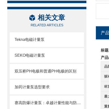
相关文章
RELATED ARTICLES
产
Tekna电磁计量泵
标题
SEKO电磁计量泵
产品
品
双压桥PH电极和普通PH电极的区别
驱
材
加药计量泵选型要求
最
赛高防爆计量泵：卓越计量性能与防爆设计的结合
重