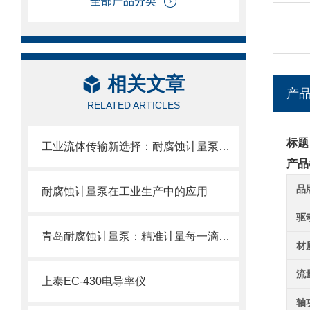
全部产品分类
相关文章
产
RELATED ARTICLES
标题
工业流体传输新选择：耐腐蚀计量泵的特性、应用与维护详解
产品
品
耐腐蚀计量泵在工业生产中的应用
驱
青岛耐腐蚀计量泵：精准计量每一滴，耐腐蚀更持久，让您的生产更顺心！
材
流
上泰EC-430电导率仪
轴