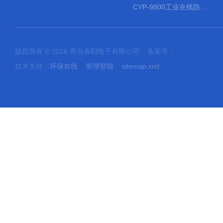
CYP-9800工业在线防水PH计
版权所有 © 2026 青岛春阳电子有限公司 备案号：
技术支持：
环保在线
管理登陆
sitemap.xml