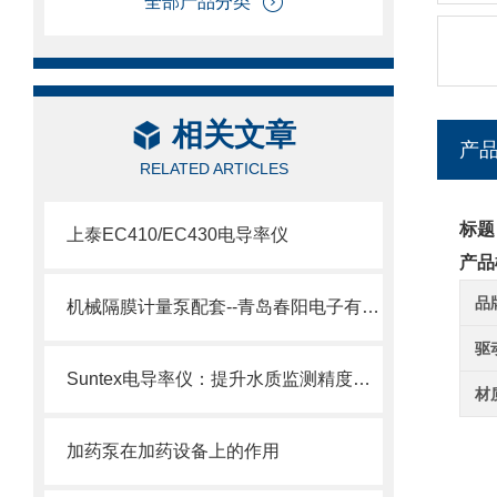
全部产品分类
相关文章
产
RELATED ARTICLES
标题
上泰EC410/EC430电导率仪
产品
品
机械隔膜计量泵配套--青岛春阳电子有限公司
驱
Suntex电导率仪：提升水质监测精度与效率的关键
材
加药泵在加药设备上的作用