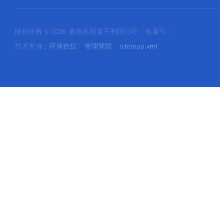
版权所有 © 2026 青岛春阳电子有限公司 备案号：
技术支持：
环保在线
管理登陆
sitemap.xml