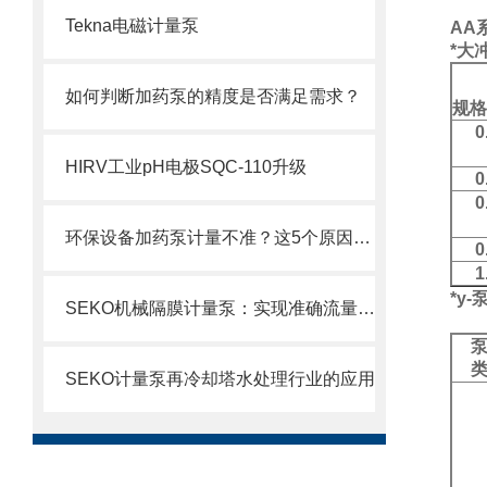
Tekna电磁计量泵
AA
*大
如何判断加药泵的精度是否满足需求？
规格
0
HIRV工业pH电极SQC-110升级
0
0
环保设备加药泵计量不准？这5个原因你可能没想到
0
1
*y
SEKO机械隔膜计量泵：实现准确流量的理想选择
SEKO计量泵再冷却塔水处理行业的应用