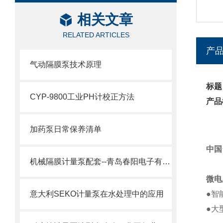
相关文章
RELATED ARTICLES
产
气动隔膜泵技术原理
标题
CYP-9800工业PH计校正方法
产品
加药泵日常保养清单
中国
机械隔膜计量泵配套--青岛春阳电子有限公司
微电
意大利SEKO计量泵在水处理中的应用
●智
●大