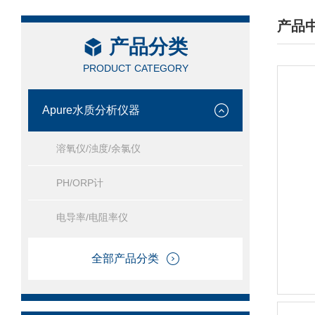
产品
产品分类
/ PRO
PRODUCT CATEGORY
Apure水质分析仪器
溶氧仪/浊度/余氯仪
PH/ORP计
电导率/电阻率仪
全部产品分类