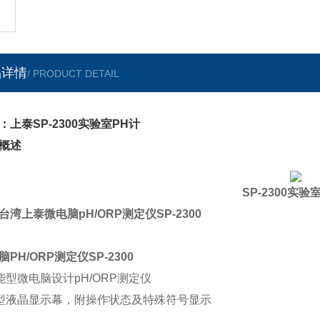
品详情
/ PRODUCT DETAIL
：上泰SP-2300实验室PH计
概述
SP-2300实验
台湾上泰
微电脑
pH/ORP
测定仪
SP-2300
脑PH/ORP测定仪SP-2300
能型微电脑设计
pH/ORP
测定仪
型液晶显示幕，附操作状态及特殊符号显示