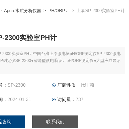
>
Apure水质分析仪器
>
PH/ORP计
>
上泰SP-2300实验室PH计
-2300实验室PH计
P-2300实验室PH计中国台湾上泰微电脑pH/ORP测定仪SP-2300微电
RP测定仪SP-2300●智能型微电脑设计pH/ORP测定仪●大型液晶显示
号：
SP-2300
厂商性质：
代理商
间：
2024-01-31
访问量：
737
品咨询
联系我们