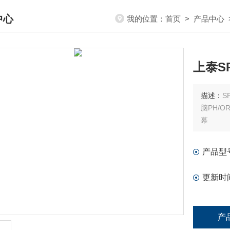
中心
我的位置：
首页
>
产品中心
DUCTS CENTER
上泰SP
描述：
S
脑PH/O
幕
产品型
更新时
产