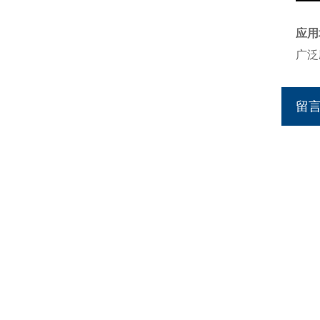
应用
广泛
留