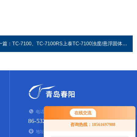
一篇：
TC-7100、TC-7100RS上泰TC-7100浊度/悬浮固体变送器
电话：TEL
在线交流
86-532-84938935
您好！欢迎前来咨询，很高兴为您
咨询热线：18561697988
服务，请问您要咨询什么问题呢？
地址：ADDRESS