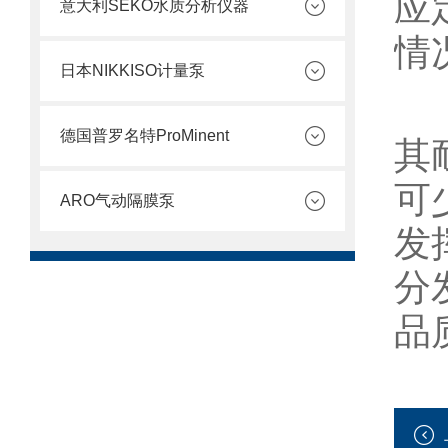
应
意大利SEKO水质分析仪器
情
日本NIKKISO计量泵
总
德国普罗名特ProMinent
其
可
ARO气动隔膜泵
发
分
品