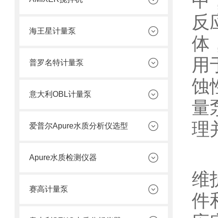
中
反
海王星计量泵
体
用
普罗名特计量泵
蚀
意大利OBL计量泵
量
理
爱普尔Apure水质分析仪选型
为
Apure水质检测仪器
维
赛高计量泵
件