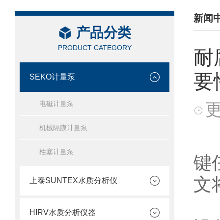
新闻
产品分类
/ NEW
PRODUCT CATEGORY
耐
要
SEKO计量泵
电磁计量泵
更
机械隔膜计量泵
在
柱塞计量泵
键
文
上泰SUNTEX水质分析仪
耐
HIRV水质分析仪器