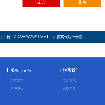
上一篇：
AKS/APG/MS1/MM1seko赛高代理计量泵
服务与支持
联系我们
技术文章
联系方式
新闻中心
在线留言