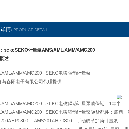
品详情
/ PRODUCT DETAIL
：sekoSEKO计量泵AMS/AML/AMM/AMC200
概述
S/AML/AMM/AMC200 SEKO电磁驱动计量泵
--青岛春阳电子有限公司代理提供。
S/AML/AMM/AMC200 SEKO电磁驱动计量泵质保期：1年半
S/AML/AMM/AMC200 SEKO电磁驱动计量泵随货配件：
S200AHP0800 AMS201AHP0800 手动调节加药计量泵