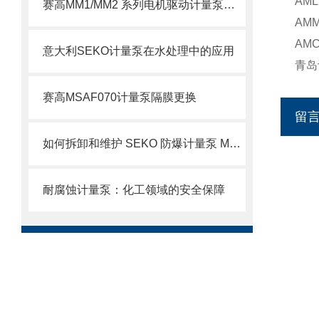
AM
赛高MM1/MM2 系列电机驱动计量泵使用注意事项
AM
AM
意大利SEKO计量泵在水处理中的应用
青岛
赛高MSAF070计量泵隔膜更换
留
如何拆卸和维护 SEKO 防爆计量泵 MS1 系列？
耐腐蚀计量泵：化工领域的安全保障