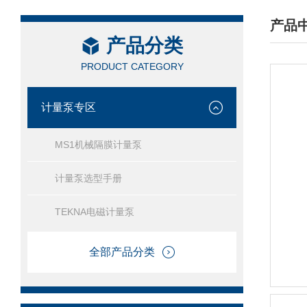
产品
产品分类
/ PRO
PRODUCT CATEGORY
计量泵专区
MS1机械隔膜计量泵
计量泵选型手册
TEKNA电磁计量泵
全部产品分类