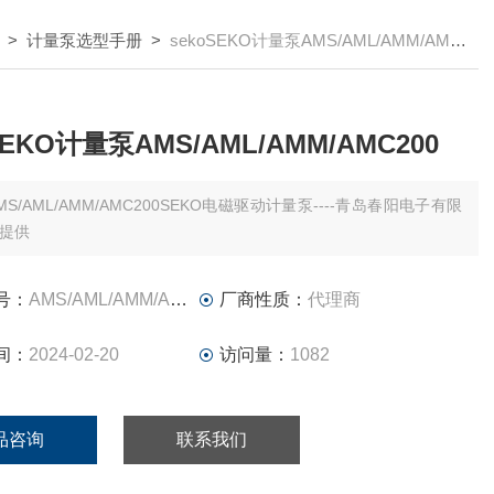
>
计量泵选型手册
>
sekoSEKO计量泵AMS/AML/AMM/AMC200
SEKO计量泵AMS/AML/AMM/AMC200
MS/AML/AMM/AMC200SEKO电磁驱动计量泵----青岛春阳电子有限
提供
号：
AMS/AML/AMM/AMC200
厂商性质：
代理商
间：
2024-02-20
访问量：
1082
品咨询
联系我们