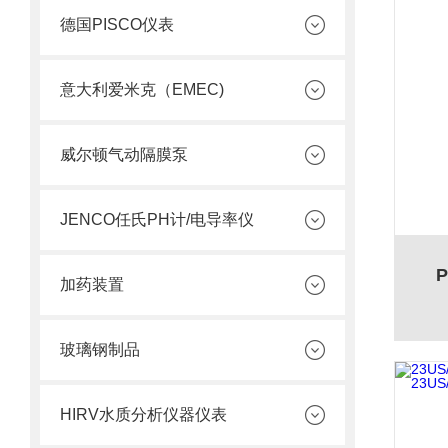
德国PISCO仪表
意大利爱米克（EMEC)
威尔顿气动隔膜泵
JENCO任氏PH计/电导率仪
加药装置
玻璃钢制品
HIRV水质分析仪器仪表